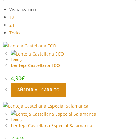
Visualización:
12
24
Todo
Lentejas
Lenteja Castellana ECO
4,90
€
AÑADIR AL CARRITO
Lentejas
Lenteja Castellana Especial Salamanca
2,90
€