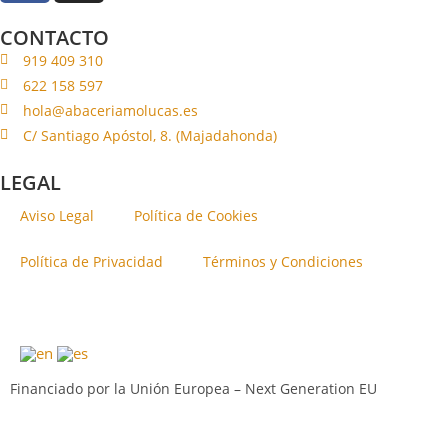
CONTACTO
919 409 310
622 158 597
hola@abaceriamolucas.es
C/ Santiago Apóstol, 8. (Majadahonda)
LEGAL
Aviso Legal
Política de Cookies
Política de Privacidad
Términos y Condiciones
Financiado por la Unión Europea – Next Generation EU