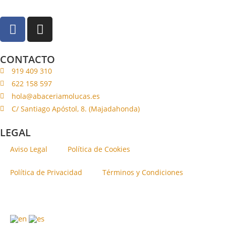
CONTACTO
919 409 310
622 158 597
hola@abaceriamolucas.es
C/ Santiago Apóstol, 8. (Majadahonda)
LEGAL
Aviso Legal
Política de Cookies
Política de Privacidad
Términos y Condiciones