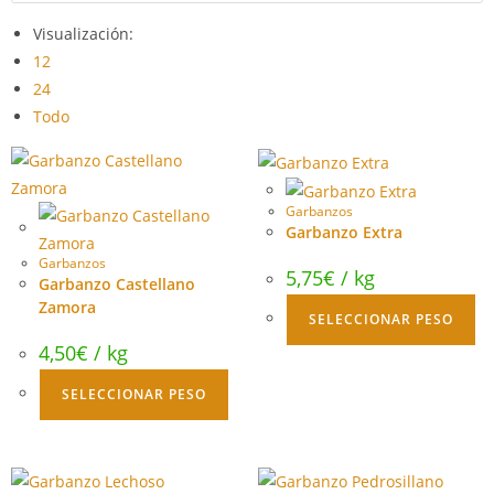
Visualización:
12
24
Todo
Garbanzos
Garbanzo Extra
Garbanzos
5,75
€
/ kg
Garbanzo Castellano
Zamora
SELECCIONAR PESO
4,50
€
/ kg
SELECCIONAR PESO