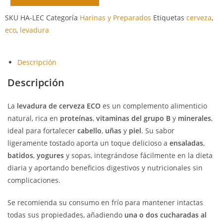
SKU
HA-LEC
Categoría
Harinas y Preparados
Etiquetas
cerveza
,
eco
,
levadura
Descripción
Descripción
La
levadura de cerveza
ECO
es un complemento alimenticio
natural, rica en
proteínas
,
vitaminas del grupo B
y
minerales
,
ideal para fortalecer
cabello
,
uñas
y
piel
. Su sabor
ligeramente tostado aporta un toque delicioso a
ensaladas
,
batidos
,
yogures
y sopas, integrándose fácilmente en la dieta
diaria y aportando beneficios digestivos y nutricionales sin
complicaciones.
Se recomienda su consumo en frío para mantener intactas
todas sus propiedades, añadiendo
una o dos cucharadas al