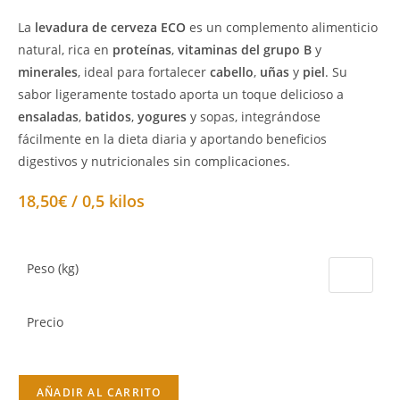
La
levadura de cerveza
ECO
es un complemento alimenticio
natural, rica en
proteínas
,
vitaminas del grupo B
y
minerales
, ideal para fortalecer
cabello
,
uñas
y
piel
. Su
sabor ligeramente tostado aporta un toque delicioso a
ensaladas
,
batidos
,
yogures
y sopas, integrándose
fácilmente en la dieta diaria y aportando beneficios
digestivos y nutricionales sin complicaciones.
18,50€ / 0,5 kilos
Peso (kg)
Precio
AÑADIR AL CARRITO