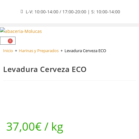
L-V: 10:00-14:00 / 17:00-20:00 | S: 10:00-14:00
0
Inicio
+
Harinas y Preparados
+
Levadura Cerveza ECO
Levadura Cerveza ECO
37,00
€
/ kg