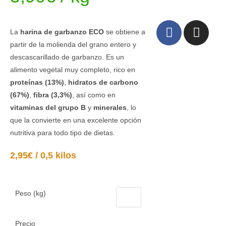
La
harina de garbanzo ECO
se obtiene a
partir de la molienda del grano entero y
descascarillado de garbanzo. Es un
alimento vegetal muy completo, rico en
proteínas (13%)
,
hidratos de carbono
(67%)
,
fibra (3,3%)
, así como en
vitaminas del grupo B
y
minerales
, lo
que la convierte en una excelente opción
nutritiva para todo tipo de dietas.
2,95€ / 0,5 kilos
Peso (kg)
Precio