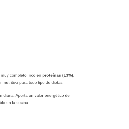
l muy completo, rico en
proteínas (13%)
,
n nutritiva para todo tipo de dietas.
n diaria. Aporta un valor energético de
ble en la cocina.