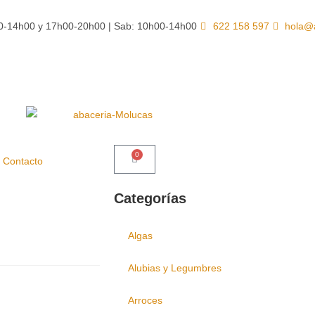
00-14h00 y 17h00-20h00 | Sab: 10h00-14h00
622 158 597
hola@
0
Contacto
Categorías
Algas
Alubias y Legumbres
Arroces