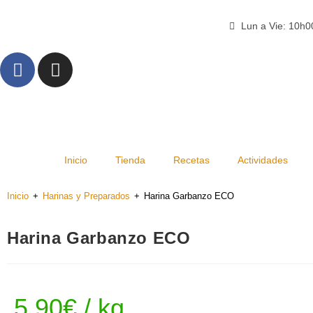
Lun a Vie: 10h
Inicio
Tienda
Recetas
Actividades
Inicio
+
Harinas y Preparados
+
Harina Garbanzo ECO
Harina Garbanzo ECO
5,90
€
/ kg