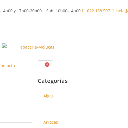
0-14h00 y 17h00-20h00 | Sab: 10h00-14h00
622 158 597
hola@
0
Contacto
Categorías
Algas
Alubias y Legumbres
Arroces