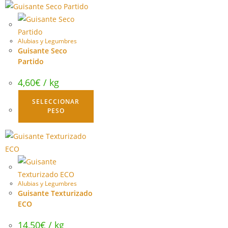
Alubias y Legumbres
Guisante Seco
Partido
4,60
€
/ kg
SELECCIONAR
PESO
Alubias y Legumbres
Guisante Texturizado
ECO
14,50
€
/ kg