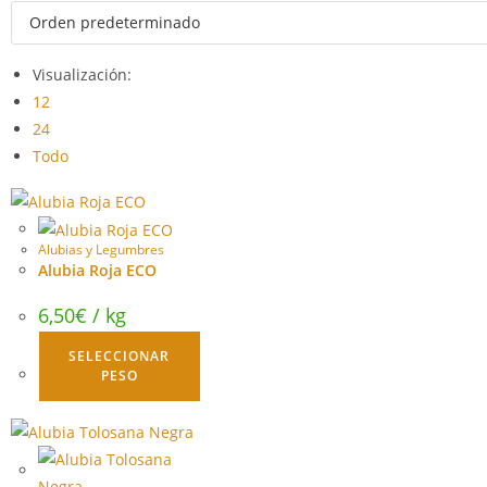
Visualización:
12
24
Todo
Alubias y Legumbres
Alubia Roja ECO
6,50
€
/ kg
SELECCIONAR
PESO