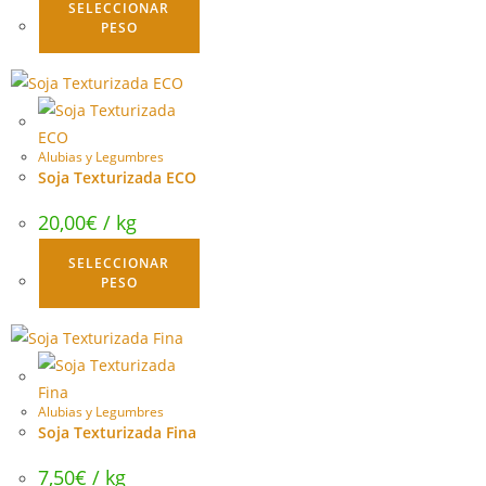
SELECCIONAR
PESO
Alubias y Legumbres
Soja Texturizada ECO
20,00
€
/ kg
SELECCIONAR
PESO
Alubias y Legumbres
Soja Texturizada Fina
7,50
€
/ kg