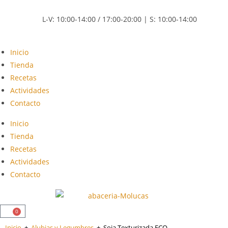
L-V: 10:00-14:00 / 17:00-20:00 | S: 10:00-14:00
Inicio
Tienda
Recetas
Actividades
Contacto
Inicio
Tienda
Recetas
Actividades
Contacto
0
Inicio
+
Alubias y Legumbres
+
Soja Texturizada ECO