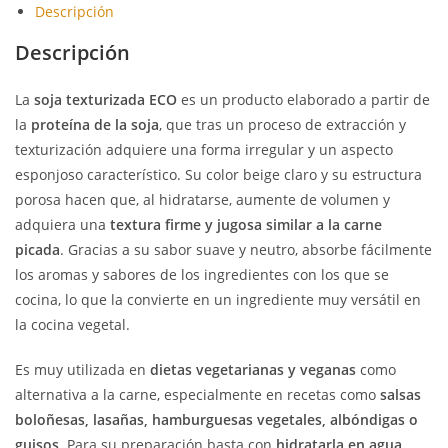
Descripción
Descripción
La
soja texturizada ECO
es un producto elaborado a partir de
la
proteína de la soja
, que tras un proceso de extracción y
texturización adquiere una forma irregular y un aspecto
esponjoso característico. Su color beige claro y su estructura
porosa hacen que, al hidratarse, aumente de volumen y
adquiera una
textura firme y jugosa similar a la carne
picada
. Gracias a su sabor suave y neutro, absorbe fácilmente
los aromas y sabores de los ingredientes con los que se
cocina, lo que la convierte en un ingrediente muy versátil en
la cocina vegetal.
Es muy utilizada en
dietas vegetarianas y veganas
como
alternativa a la carne, especialmente en recetas como
salsas
boloñesas, lasañas, hamburguesas vegetales, albóndigas o
guisos
. Para su preparación basta con
hidratarla en agua