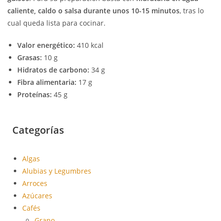
caliente, caldo o salsa durante unos 10-15 minutos
, tras lo
cual queda lista para cocinar.
Valor energético:
410 kcal
Grasas:
10 g
Hidratos de carbono:
34 g
Fibra alimentaria:
17 g
Proteínas:
45 g
Categorías
Algas
Alubias y Legumbres
Arroces
Azúcares
Cafés
Grano