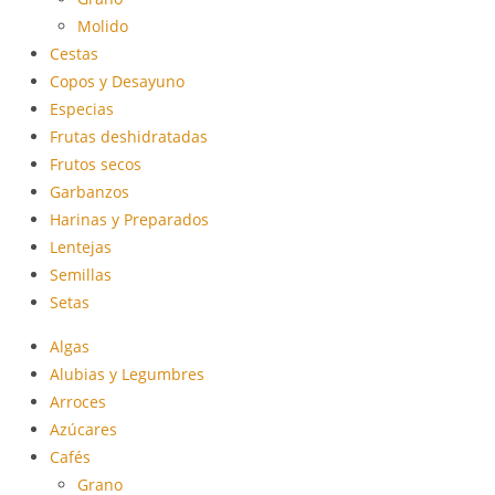
Molido
Cestas
Copos y Desayuno
Especias
Frutas deshidratadas
Frutos secos
Garbanzos
Harinas y Preparados
Lentejas
Semillas
Setas
Algas
Alubias y Legumbres
Arroces
Azúcares
Cafés
Grano