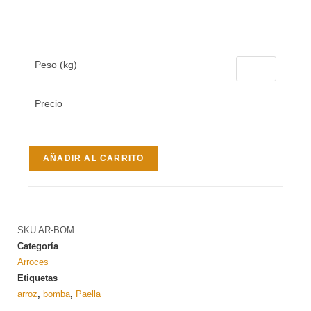
Peso (kg)
Precio
AÑADIR AL CARRITO
SKU
AR-BOM
Categoría
Arroces
Etiquetas
arroz
,
bomba
,
Paella