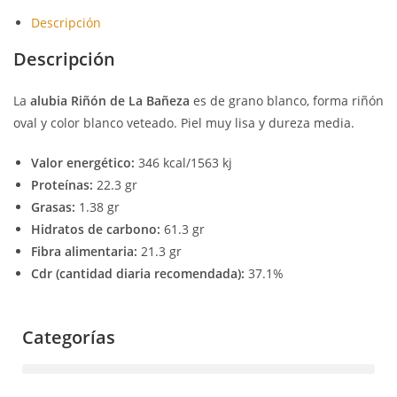
Descripción
Descripción
La
alubia Riñón de La Bañeza
es de grano blanco, forma riñón
oval y color blanco veteado. Piel muy lisa y dureza media.
Valor energético:
346 kcal/1563 kj
Proteínas:
22.3 gr
Grasas:
1.38 gr
Hidratos de carbono:
61.3 gr
Fibra alimentaria:
21.3 gr
Cdr (cantidad diaria recomendada):
37.1%
Categorías