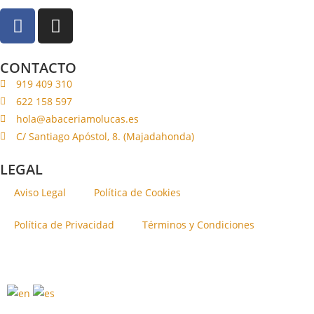
CONTACTO
919 409 310
622 158 597
hola@abaceriamolucas.es
C/ Santiago Apóstol, 8. (Majadahonda)
LEGAL
Aviso Legal
Política de Cookies
Política de Privacidad
Términos y Condiciones