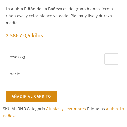
La
alubia Riñón de La Bañeza
es de grano blanco, forma
riñón oval y color blanco veteado. Piel muy lisa y dureza
media.
2,38€ / 0,5 kilos
Peso (kg)
Precio
AÑADIR AL CARRITO
SKU
AL-RÑB
Categoría
Alubias y Legumbres
Etiquetas
alubia
,
La
Bañeza