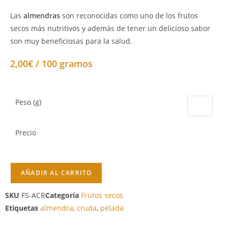
Las
almendras
son reconocidas como uno de los frutos
secos más nutritivos y además de tener un delicioso sabor
son muy beneficiosas para la salud.
2,00€ / 100 gramos
Peso (g)
Precio
AÑADIR AL CARRITO
SKU
FS-ACR
Categoría
Frutos secos
Etiquetas
almendra
,
cruda
,
pelada