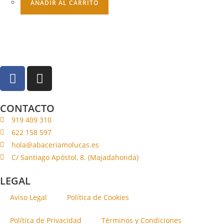
AÑADIR AL CARRITO
CONTACTO
919 409 310
622 158 597
hola@abaceriamolucas.es
C/ Santiago Apóstol, 8. (Majadahonda)
LEGAL
Aviso Legal
Política de Cookies
Política de Privacidad
Términos y Condiciones