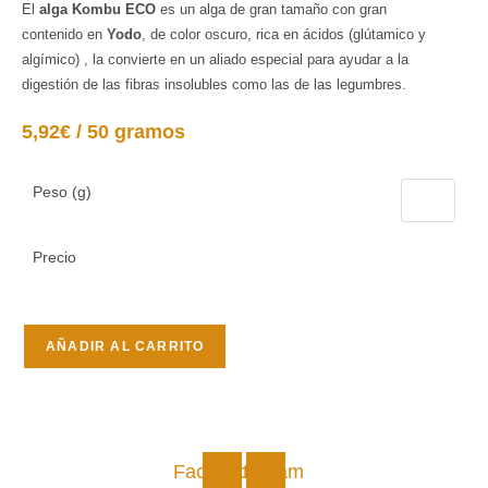
El
alga Kombu
ECO
es un alga de gran tamaño con gran
contenido en
Yodo
, de color oscuro, rica en ácidos (glútamico y
algímico) , la convierte en un aliado especial para ayudar a la
digestión de las fibras insolubles como las de las legumbres.
5,92€ / 50 gramos
Peso (g)
Precio
Alga
AÑADIR AL CARRITO
Kombu
ECO
cantidad
Facebook
Instagram