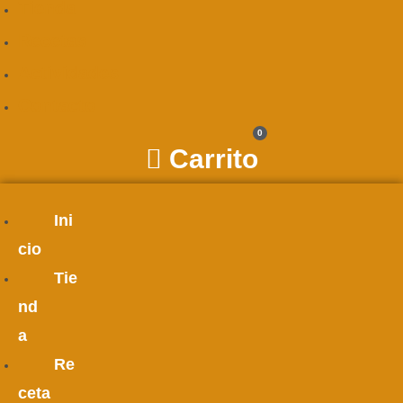
Tienda
Recetas
Actividades
Contacto
0
Carrito
Ini
cio
Tie
nd
a
Re
ceta