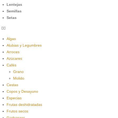
Lentejas
Semillas
Setas
Algas
Alubias y Legumbres
Arroces
Azúcares
Cafés
Grano
Molido
Cestas
Copos y Desayuno
Especias
Frutas deshidratadas
Frutos secos
Garbanzos