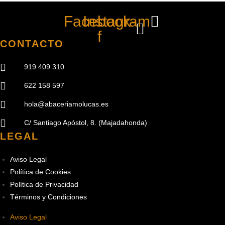
Facebook-
Instagram
f
CONTACTO
919 409 310
622 158 597
hola@abaceriamolucas.es
C/ Santiago Apóstol, 8. (Majadahonda)
LEGAL
Aviso Legal
Política de Cookies
Política de Privacidad
Términos y Condiciones
Aviso Legal