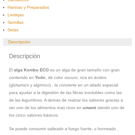
Harinas y Preparados
Lentejas
Semillas
Setas
Descripción
Descripción
El
alga Kombu
ECO
es un alga de gran tamaño con gran
contenido en
Yodo
, de color oscuro, rica en ácidos
(glútamico y algímico) , la convierte en un aliado especial
para ayudar a la digestión de las fibras insolubles como las
de las legumbres. A demás de realzar los sabores gracias a
ser uno de los alimentos mas ricos en
umami
siendo uno de
los cinco sabores básicos.
Se puede consumir salteado a fuego fuerte, u horneado ,