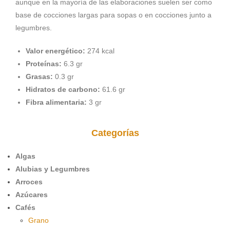
aunque en la mayoría de las elaboraciones suelen ser como
base de cocciones largas para sopas o en cocciones junto a
legumbres.
Valor energético:
274 kcal
Proteínas:
6.3 gr
Grasas:
0.3 gr
Hidratos de carbono:
61.6 gr
Fibra alimentaria:
3 gr
Categorías
Algas
Alubias y Legumbres
Arroces
Azúcares
Cafés
Grano