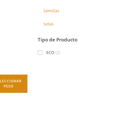
Semillas
Setas
Tipo de Producto
ECO
(2)
LECCIONAR
PESO