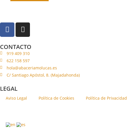
CONTACTO
919 409 310
622 158 597
hola@abaceriamolucas.es
C/ Santiago Apóstol, 8. (Majadahonda)
LEGAL
Aviso Legal
Política de Cookies
Política de Privacidad