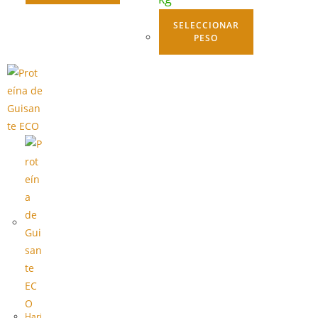
SELECCIONAR
PESO
Hari