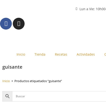
Lun a Vie: 10h0
Inicio
Tienda
Recetas
Actividades
guisante
Inicio
+
Productos etiquetados “guisante”