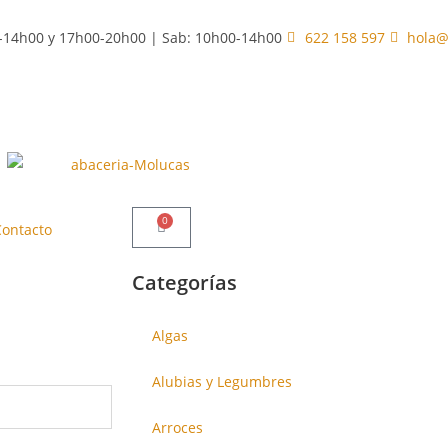
0-14h00 y 17h00-20h00 | Sab: 10h00-14h00
622 158 597
hola@
0
Contacto
Categorías
Algas
Alubias y Legumbres
Arroces