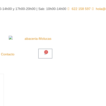
00-14h00 y 17h00-20h00 | Sab: 10h00-14h00
622 158 597
hola@
0
Contacto