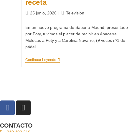
receta
25 junio, 2026
Televisión
En un nuevo programa de Sabor a Madrid, presentado
por Poty, tuvimos el placer de recibir en Abacería
Molucas a Poty y a Carolina Navarro, (9 veces nº1 de
pádel…
Continuar Leyendo
CONTACTO
919 409 310