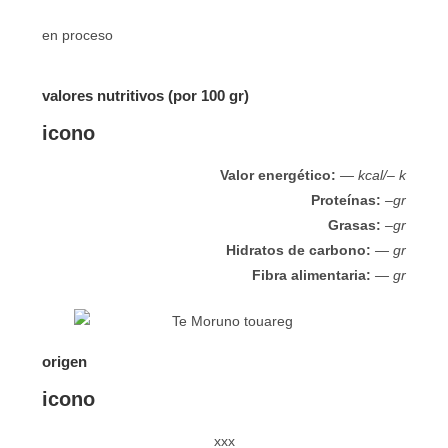
en proceso
valores nutritivos (por 100 gr)
icono
Valor energético:
— kcal/– k
Proteínas:
–gr
Grasas:
–gr
Hidratos de carbono:
— gr
Fibra alimentaria:
— gr
origen
icono
xxx