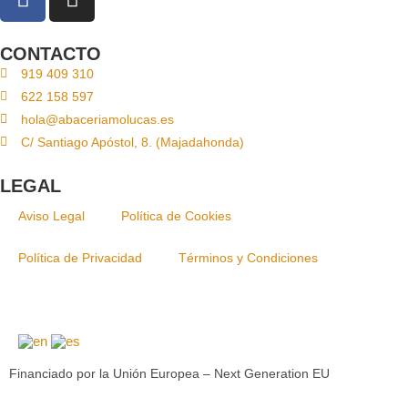
CONTACTO
919 409 310
622 158 597
hola@abaceriamolucas.es
C/ Santiago Apóstol, 8. (Majadahonda)
LEGAL
Aviso Legal
Política de Cookies
Política de Privacidad
Términos y Condiciones
Financiado por la Unión Europea – Next Generation EU