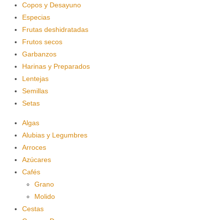
Copos y Desayuno
Especias
Frutas deshidratadas
Frutos secos
Garbanzos
Harinas y Preparados
Lentejas
Semillas
Setas
Algas
Alubias y Legumbres
Arroces
Azúcares
Cafés
Grano
Molido
Cestas