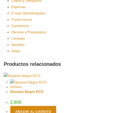
Copos y Desayuno
Especias
Frutas deshidratadas
Frutos secos
Garbanzos
Harinas y Preparados
Lentejas
Semillas
Setas
Productos relacionados
Semillas
Sésamo Negro ECO
2,80
€
AÑADIR AL CARRITO