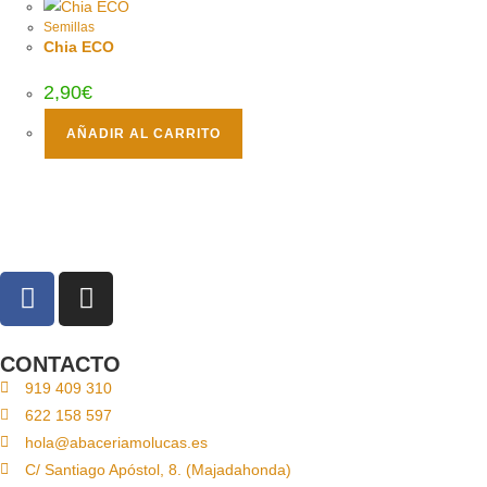
Semillas
Chia ECO
2,90
€
AÑADIR AL CARRITO
CONTACTO
919 409 310
622 158 597
hola@abaceriamolucas.es
C/ Santiago Apóstol, 8. (Majadahonda)