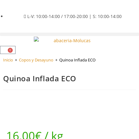
L-V: 10:00-14:00 / 17:00-20:00 | S: 10:00-14:00
0
Inicio
+
Copos y Desayuno
+
Quinoa Inflada ECO
Quinoa Inflada ECO
16,00
€
/ kg