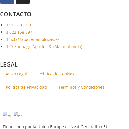
CONTACTO
919 409 310
622 158 597
hola@abaceriamolucas.es
C/ Santiago Apóstol, 8. (Majadahonda)
LEGAL
Aviso Legal
Política de Cookies
Política de Privacidad
Términos y Condiciones
Financiado por la Unión Europea – Next Generation EU