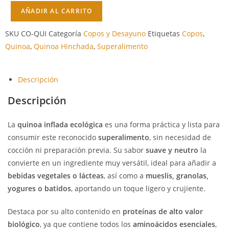
AÑADIR AL CARRITO
SKU
CO-QUI
Categoría
Copos y Desayuno
Etiquetas
Copos
,
Quinoa
,
Quinoa Hinchada
,
Superalimento
Descripción
Descripción
La
quinoa inflada ecológica
es una forma práctica y lista para
consumir este reconocido
superalimento
, sin necesidad de
cocción ni preparación previa. Su sabor
suave y neutro
la
convierte en un ingrediente muy versátil, ideal para añadir a
bebidas vegetales o lácteas
, así como a
mueslis, granolas,
yogures o batidos
, aportando un toque ligero y crujiente.
Destaca por su alto contenido en
proteínas de alto valor
biológico
, ya que contiene todos los
aminoácidos esenciales
,