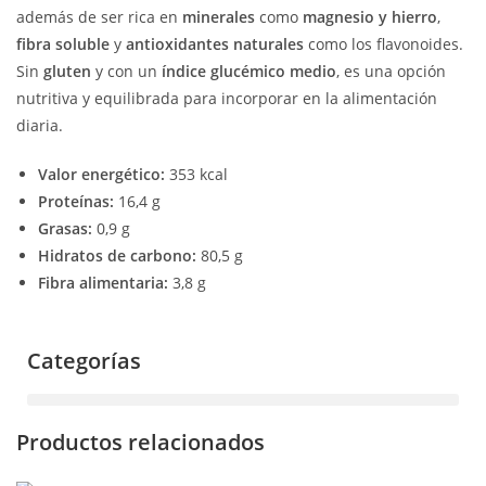
además de ser rica en
minerales
como
magnesio y hierro
,
fibra soluble
y
antioxidantes naturales
como los flavonoides.
Sin
gluten
y con un
índice glucémico medio
, es una opción
nutritiva y equilibrada para incorporar en la alimentación
diaria.
Valor energético:
353 kcal
Proteínas:
16,4 g
Grasas:
0,9 g
Hidratos de carbono:
80,5 g
Fibra alimentaria:
3,8 g
Categorías
Productos relacionados