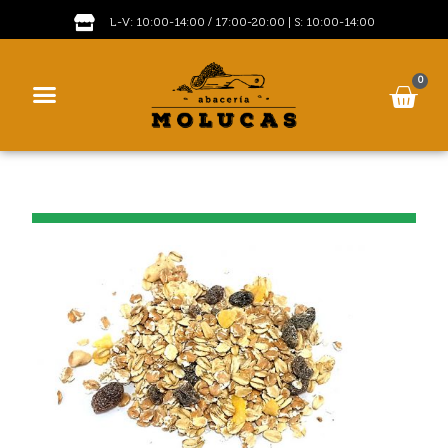
L-V: 10:00-14:00 / 17:00-20:00 | S: 10:00-14:00
0