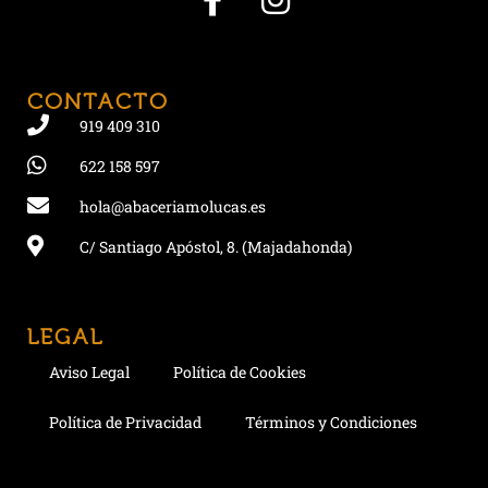
CONTACTO
919 409 310
622 158 597
hola@abaceriamolucas.es
C/ Santiago Apóstol, 8. (Majadahonda)
LEGAL
Aviso Legal
Política de Cookies
Política de Privacidad
Términos y Condiciones