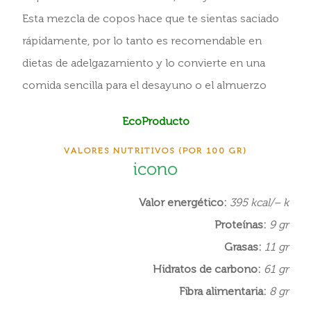
Esta mezcla de copos hace que te sientas saciado
rápidamente, por lo tanto es recomendable en
dietas de adelgazamiento y lo convierte en una
comida sencilla para el desayuno o el almuerzo
EcoProducto
VALORES NUTRITIVOS (POR 100 GR)
icono
Valor energético:
395 kcal/– k
Proteínas:
9 gr
Grasas:
11 gr
Hidratos de carbono:
61 gr
Fibra alimentaria:
8 gr