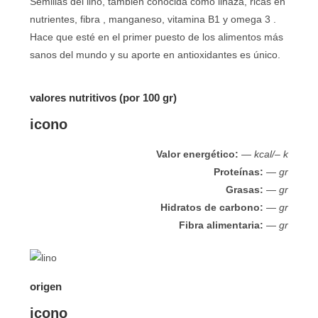
Semillas del lino, también conocida como linaza, ricas en
nutrientes, fibra , manganeso, vitamina B1 y omega 3 .
Hace que esté en el primer puesto de los alimentos más
sanos del mundo y su aporte en antioxidantes es único.
valores nutritivos (por 100 gr)
icono
Valor energético:
— kcal/– k
Proteínas:
— gr
Grasas:
— gr
Hidratos de carbono:
— gr
Fibra alimentaria:
— gr
origen
icono