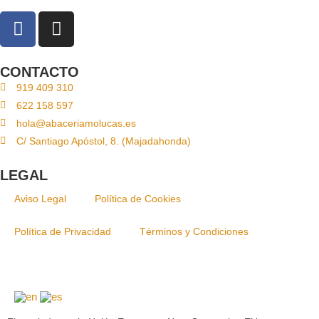
CONTACTO
919 409 310
622 158 597
hola@abaceriamolucas.es
C/ Santiago Apóstol, 8. (Majadahonda)
LEGAL
Aviso Legal
Política de Cookies
Política de Privacidad
Términos y Condiciones