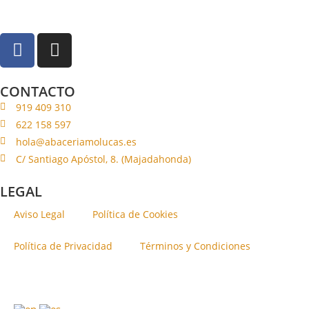
CONTACTO
919 409 310
622 158 597
hola@abaceriamolucas.es
C/ Santiago Apóstol, 8. (Majadahonda)
LEGAL
Aviso Legal
Política de Cookies
Política de Privacidad
Términos y Condiciones