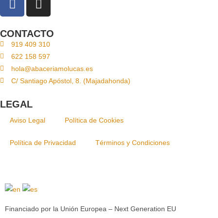
CONTACTO
919 409 310
622 158 597
hola@abaceriamolucas.es
C/ Santiago Apóstol, 8. (Majadahonda)
LEGAL
Aviso Legal
Política de Cookies
Política de Privacidad
Términos y Condiciones
Financiado por la Unión Europea – Next Generation EU